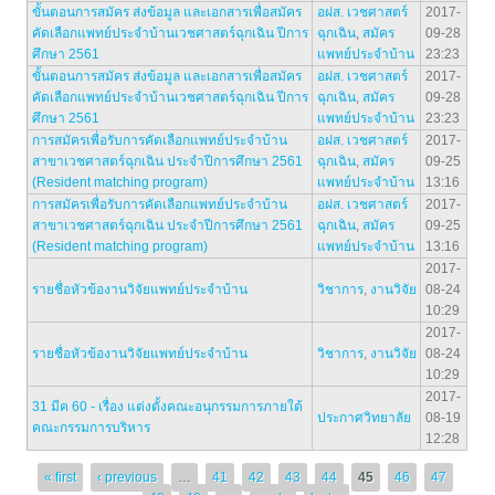
ขั้นตอนการสมัคร ส่งข้อมูล และเอกสารเพื่อสมัคร
อฝส. เวชศาสตร์
2017-
คัดเลือกแพทย์ประจำบ้านเวชศาสตร์ฉุกเฉิน ปีการ
ฉุกเฉิน
,
สมัคร
09-28
ศึกษา 2561
แพทย์ประจำบ้าน
23:23
ขั้นตอนการสมัคร ส่งข้อมูล และเอกสารเพื่อสมัคร
อฝส. เวชศาสตร์
2017-
คัดเลือกแพทย์ประจำบ้านเวชศาสตร์ฉุกเฉิน ปีการ
ฉุกเฉิน
,
สมัคร
09-28
ศึกษา 2561
แพทย์ประจำบ้าน
23:23
การสมัครเพื่อรับการคัดเลือกแพทย์ประจำบ้าน
อฝส. เวชศาสตร์
2017-
สาขาเวชศาสตร์ฉุกเฉิน ประจำปีการศึกษา 2561
ฉุกเฉิน
,
สมัคร
09-25
(Resident matching program)
แพทย์ประจำบ้าน
13:16
การสมัครเพื่อรับการคัดเลือกแพทย์ประจำบ้าน
อฝส. เวชศาสตร์
2017-
สาขาเวชศาสตร์ฉุกเฉิน ประจำปีการศึกษา 2561
ฉุกเฉิน
,
สมัคร
09-25
(Resident matching program)
แพทย์ประจำบ้าน
13:16
2017-
รายชื่อหัวข้องานวิจัยแพทย์ประจำบ้าน
วิชาการ
,
งานวิจัย
08-24
10:29
2017-
รายชื่อหัวข้องานวิจัยแพทย์ประจำบ้าน
วิชาการ
,
งานวิจัย
08-24
10:29
2017-
31 มีค 60 - เรื่อง แต่งตั้งคณะอนุกรรมการภายใต้
ประกาศวิทยาลัย
08-19
คณะกรรมการบริหาร
12:28
Pages
« first
‹ previous
…
41
42
43
44
45
46
47