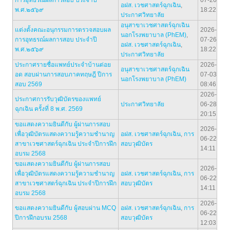
การอุทธรณ์ผลการสอบ ประจำปี
07-26
อฝส. เวชศาสตร์ฉุกเฉิน
,
พ.ศ.๒๕๖๙
18:22
ประกาศวิทยาลัย
อนุสาขาเวชศาสตร์ฉุกเฉิน
แต่งตั้งคณะอนุกรรมการตรวจสอบผล
2026-
นอกโรงพยาบาล (PhEM)
,
การอุทธรณ์ผลการสอบ ประจำปี
07-26
อฝส. เวชศาสตร์ฉุกเฉิน
,
พ.ศ.๒๕๖๙
18:22
ประกาศวิทยาลัย
ประกาศรายชื่อแพทย์ประจำบ้านต่อย
2026-
อนุสาขาเวชศาสตร์ฉุกเฉิน
อด สอบผ่านการสอบภาคทฤษฎี ปีการ
07-03
นอกโรงพยาบาล (PhEM)
สอบ 2569
08:46
2026-
ประกาศการรับวุฒิบัตรของแพทย์
ประกาศวิทยาลัย
06-28
ฉุกเฉิน ครั้งที่ 8 พ.ศ. 2569
20:15
ขอแสดงความยินดีกับ ผู้ผ่านการสอบ
2026-
เพื่อวุฒิบัตรแสดงความรู้ความชำนาญ
อฝส. เวชศาสตร์ฉุกเฉิน
,
การ
06-22
สาขาเวชศาสตร์ฉุกเฉิน ประจำปีการฝึก
สอบวุฒิบัตร
14:11
อบรม 2568
ขอแสดงความยินดีกับ ผู้ผ่านการสอบ
2026-
เพื่อวุฒิบัตรแสดงความรู้ความชำนาญ
อฝส. เวชศาสตร์ฉุกเฉิน
,
การ
06-22
สาขาเวชศาสตร์ฉุกเฉิน ประจำปีการฝึก
สอบวุฒิบัตร
14:11
อบรม 2568
2026-
ขอแสดงความยินดีกับ ผู้สอบผ่าน MCQ
อฝส. เวชศาสตร์ฉุกเฉิน
,
การ
06-22
ปีการฝึกอบรม 2568
สอบวุฒิบัตร
12:03