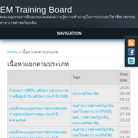
Skip to main content
EM Training Board
คณะอนุกรรมการฝึกอบรมและสอบความรู้ความชำนาญในการประกอบวิชาชีพเวชกรรม
สาขาเวชศาสตร์ฉุกเฉิน
NAVIGATION
You are here
Home
» เนื้อหาแยกตามประเภท
เนื้อหาแยกตามประเภท
Post
Tags
date
2026-
กำหนดการพิธีรับวุฒิบัตร และประกาศ
ประกาศวิทยาลัย
08-05
รายชื่อผู้เข้ารับวุฒิบัตร ประจำปี 2569
09:22
อนุสาขาเวชศาสตร์ฉุกเฉิน
แต่งตั้งคณะอนุกรรมการตรวจสอบผล
2026-
นอกโรงพยาบาล (PhEM)
,
การอุทธรณ์ผลการสอบ ประจำปี
07-26
อฝส. เวชศาสตร์ฉุกเฉิน
,
พ.ศ.๒๕๖๙
18:22
ประกาศวิทยาลัย
อนุสาขาเวชศาสตร์ฉุกเฉิน
แต่งตั้งคณะอนุกรรมการตรวจสอบผล
2026-
นอกโรงพยาบาล (PhEM)
,