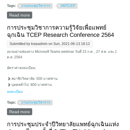
Tags:
งานประชุมวิชาการ
AMTCEP
Read more
about 10th Annual Meeting of Thai College of
Emergency Physicians (AMTCEP) 2021: The new
HOPE
การประชุมวิชาการความรู้วิจัยเพื่อแพทย์
ฉุกเฉิน TCEP Research Conference 2564
Submitted by
tcepadmin
on Sun, 2021-06-13 18:12
อบรมผ่านช่องทาง Microsoft Teams webinar วันที่ 23 ก.ค. , 27 ส.ค. และ 1
ต.ค. 2564
อัตราค่าลงทะเบียน:
สมาชิกวิทยาลัย: 500 บาท/ท่าน
บุคคลทั่วไป: 800 บาท/ท่าน
ลงทะเบียน
Tags:
งานประชุมวิชาการ
Read more
about การประชุมวิชาการความรู้วิจัยเพื่อแพทย์ฉุกเฉิน
TCEP Research Conference 2564
การประชุมประจำปีวิทยาลัยแพทย์ฉุกเฉินแห่ง