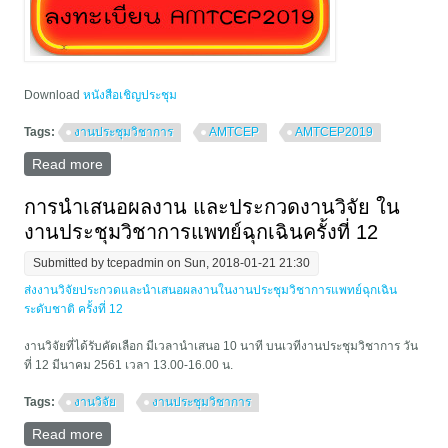
Download
หนังสือเชิญประชุม
Tags:
งานประชุมวิชาการ
AMTCEP
AMTCEP2019
Read more
about การประชุมประจำปีวิทยาลัยแพทย์ฉุกเฉินแห่ง
ประเทศไทย ครั้งที่ 3 (The Third Annual Meeting of Thai
College of Emergency Physicians 2019: 21st Century
การนำเสนอผลงาน และประกวดงานวิจัย ใน
Emergency Care System)
งานประชุมวิชาการแพทย์ฉุกเฉินครั้งที่ 12
Submitted by
tcepadmin
on Sun, 2018-01-21 21:30
ส่งงานวิจัยประกวดและนำเสนอผลงานในงานประชุมวิชาการแพทย์ฉุกเฉิน
ระดับชาติ ครั้งที่ 12
งานวิจัยที่ได้รับคัดเลือก มีเวลานำเสนอ 10 นาที บนเวทีงานประชุมวิชาการ วัน
ที่ 12 มีนาคม 2561 เวลา 13.00-16.00 น.
Tags:
งานวิจัย
งานประชุมวิชาการ
Read more
about การนำเสนอผลงาน และประกวดงานวิจัย ในงาน