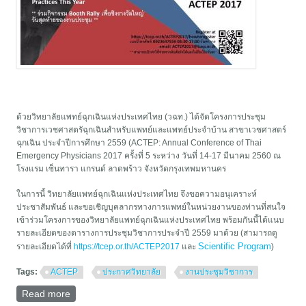
ด้วยวิทยาลัยแพทย์ฉุกเฉินแห่งประเทศไทย (วฉท.) ได้จัดโครงการประชุม
วิชาการเวชศาสตรัฉุกเฉินสำหรับแพทย์และแพทย์ประจำบ้าน สาขาเวชศาสตร์
ฉุกเฉิน ประจำปีการศึกษา 2559 (ACTEP: Annual Conference of Thai
Emergency Physicians 2017 ครั้งที่ 5 ระหว่าง วันที่ 14-17 มีนาคม 2560 ณ
โรงแรม เซ็นทารา แกรนด์ ลาดพร้าว จังหวัดกรุงเทพมหานคร
ในการนี้ วิทยาลัยแพทย์ฉุกเฉินแห่งประเทศไทย จึงขอความอนุเคราะห์
ประชาสัมพันธ์ และขอเชิญบุคลากรทางการแพทย์ในหน่วยงานของท่านที่สนใจ
เข้าร่วมโครงการของวิทยาลัยแพทย์ฉุกเฉินแห่งประเทศไทย พร้อมกันนี้ได้แนบ
รายละเอียดของตารางการประชุมวิชาการประจำปี 2559 มาด้วย (สามารถดู
Scientific Program
รายละเอียดได้ที่
https://tcep.or.th/ACTEP2017
และ
)
Tags:
ACTEP
ประกาศวิทยาลัย
งานประชุมวิชาการ
Read more
about การประชุมวิชาการประจำปีแพทย์ฉุกเฉิน ครั้งที่ 5