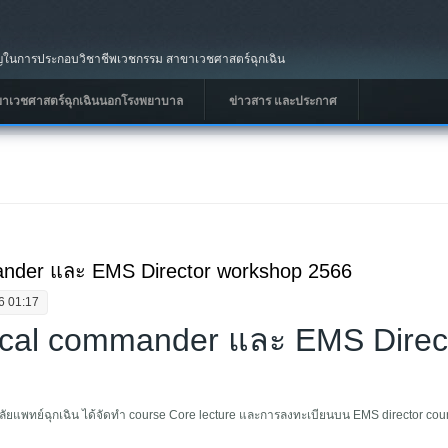
นการประกอบวิชาชีพเวชกรรม สาขาเวชศาสตร์ฉุกเฉิน
ขาเวชศาสตร์ฉุกเฉินนอกโรงพยาบาล
ข่าวสาร และประกาศ
der และ EMS Director workshop 2566
6 01:17
al commander และ EMS Direc
แพทย์ฉุกเฉิน ได้จัดทำ course Core lecture และการลงทะเบียนบน EMS director course