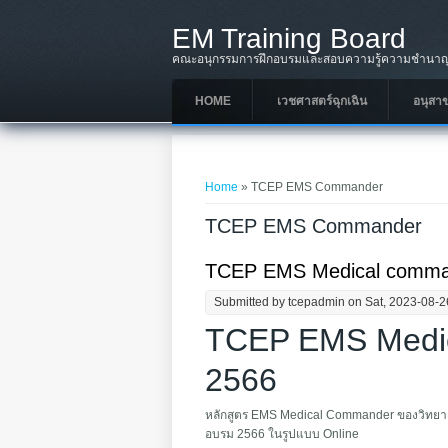
Skip to main content
EM Training Board
คณะอนุกรรมการฝึกอบรมและสอบความรู้ความชำนาญใ
HOME
เวชศาสตร์ฉุกเฉิน
อนุสา
You are here
Home
» TCEP EMS Commander
TCEP EMS Commander
TCEP EMS Medical comman
Submitted by
tcepadmin
on Sat, 2023-08-2
TCEP EMS Medic
2566
หลักสูตร EMS Medical Commander ของวิทยาลัย
อบรม 2566 ในรูปแบบ Online