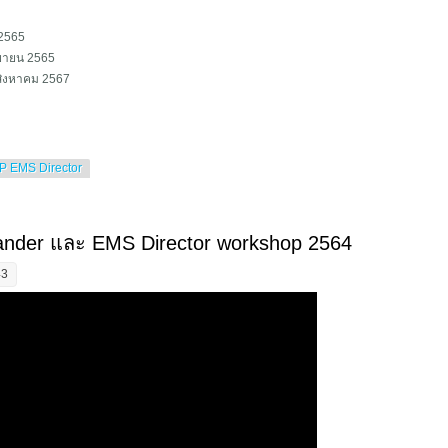
 2565
ยายน 2565
 สิงหาคม 2567
P EMS Director
er and director 2565
der และ EMS Director workshop 2564
43