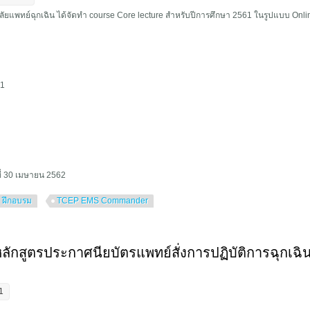
ยแพทย์ฉุกเฉิน ได้จัดทำ course Core lecture สำหรับปีการศึกษา 2561 ในรูปแบบ Onli
61
่ 30 เมษายน 2562
 ฝึกอบรม
TCEP EMS Commander
mander course สำหรับแพทย์ประจำบ้าน ประจำปีการฝึกอบรม 2561
กสูตรประกาศนียบัตรแพทย์สั่งการปฏิบัติการฉุกเฉิ
1