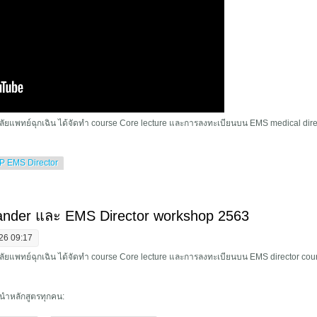
แพทย์ฉุกเฉิน ได้จัดทำ course Core lecture และการลงทะเบียนบน EMS medical direc
P EMS Director
 commander และ EMS Director workshop 2564
der และ EMS Director workshop 2563
26 09:17
แพทย์ฉุกเฉิน ได้จัดทำ course Core lecture และการลงทะเบียนบน EMS director course
ะนำหลักสูตรทุกคน: