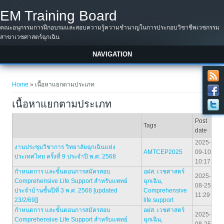
Skip to main content
EM Training Board
คณะอนุกรรมการฝึกอบรมและสอบความรู้ความชำนาญในการประกอบวิชาชีพเวชกรรม
สาขาเวชศาสตร์ฉุกเฉิน
NAVIGATION
You are here
Home
» เนื้อหาแยกตามประเภท
เนื้อหาแยกตามประเภท
Post
Tags
date
2025-
งานประชุมวิชาการ วิทยาลัยฉุกเฉินแห่ง
AMTCEP2025
09-10
ประเทศไทย ครั้งที่ 9 ประจำปี พ.ศ. 2568
10:17
กำหนดการ และขั้นตอนการสมัครสอบ
อฝส. เวชศาสตร์
2025-
Comprehensive Life Support สำหรับแพทย์
ฉุกเฉิน
,
08-25
ประจำบ้านชั้นปีที่ 3 พ.ศ. 2568 [updated
Comprehensive
11:29
23/2/69]]
life support
กำหนดการ และขั้นตอนการสมัครสอบ
อฝส. เวชศาสตร์
2025-
Comprehensive Life Support สำหรับแพทย์
ฉุกเฉิน
,