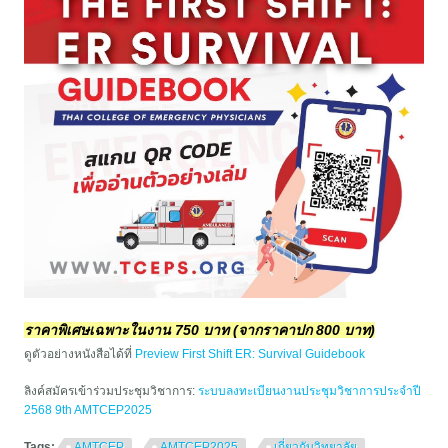
ราคาพิเศษเฉพาะในงาน 750 บาท (จากราคาปก 800 บาท)
ดูตัวอย่างหนังสือได้ที่
Preview First Shift ER: Survival Guidebook
ลิงค์สมัครเข้าร่วมประชุมวิชาการ:
ระบบลงทะเบียนงานประชุมวิชาการประจำปี
2568 9th AMTCEP2025
Tags:
AMTCEP
AMTCEP2025
เกี่ยวกับวิทยาลัย