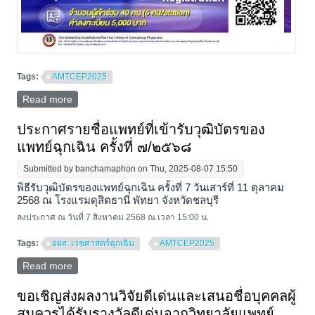
Tags:
AMTCEP2025
Read more
about งานประชุมวิชาการ วิทยาลัยฉุกเฉินแห่ง
ประเทศไทย ครั้งที่ 9 ประจำปี พ.ศ. 2568
ประกาศรายชื่อแพทย์ที่เข้ารับวุฒิบัตรของ
แพทย์ฉุกเฉิน ครั้งที่ ๗/๒๕๖๘
Submitted by
banchamaphon
on Thu, 2025-08-07 15:50
พิธีรับวุฒิบัตรของแพทย์ฉุกเฉิน ครั้งที่ 7 วันเสาร์ที่ 11 ตุลาคม
2568 ณ โรงแรมดุสิตธานี พัทยา จังหวัดชลบุรี
ลงประกาศ ณ วันที่ 7 สิงหาคม 2568 ณ เวลา 15:00 น.
Tags:
อฝส. เวชศาสตร์ฉุกเฉิน
AMTCEP2025
Read more
about ประกาศรายชื่อแพทย์ที่เข้ารับวุฒิบัตรของแพทย์
ฉุกเฉิน ครั้งที่ ๗/๒๕๖๘
ขอเชิญส่งผลงานวิจัยดีเด่นและเสนอชื่อบุคคลผู้
สมควรได้รับรางวัลดีเด่นจากวิทยาลัยแพทย์