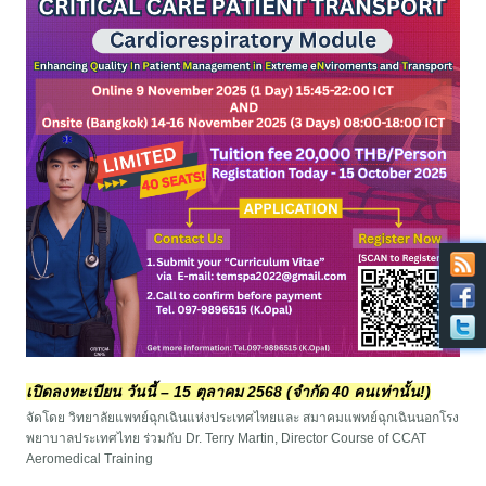
เปิดลงทะเบียน วันนี้ – 15 ตุลาคม 2568 (จำกัด 40 คนเท่านั้น!)
จัดโดย วิทยาลัยแพทย์ฉุกเฉินแห่งประเทศไทยและ สมาคมแพทย์ฉุกเฉินนอกโรง
พยาบาลประเทศไทย ร่วมกับ Dr. Terry Martin, Director Course of CCAT
Aeromedical Training