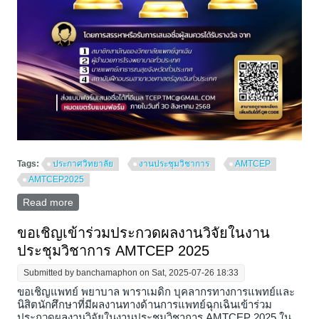
Tags:
ประกาศวิทยาลัย
งานประชุมวิชาการ
AMTCEP
AMTCEP2025
Read more
about ขอเชิญส่งผลงานวิจัยดีเด่นและเสนอชื่อบุคคลผู้
สมควรได้รับรางวัลดีเด่นจากวิทยาลัยแพทย์ฉุกเฉินแห่ง
ประเทศไทย ประจำปี 2568
ขอเชิญเข้าร่วมประกวดผลงานวิจัยในงาน
ประชุมวิชาการ AMTCEP 2025
Submitted by
banchamaphon
on Sat, 2025-07-26 18:33
ขอเชิญแพทย์ พยาบาล พาราเมดิก บุคลากรทางการแพทย์และ
นิสิตนักศึกษาที่มีผลงานทางด้านการแพทย์ฉุกเฉินเข้าร่วม
ประกวดผลงานวิจัยในงานประชุมวิชาการ AMTCEP 2025 ใน