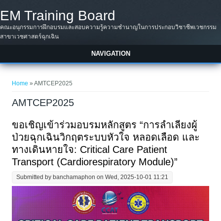
Skip to main content
EM Training Board
คณะอนุกรรมการฝึกอบรมและสอบความรู้ความชำนาญในการประกอบวิชาชีพเวชกรรม
สาขาเวชศาสตร์ฉุกเฉิน
NAVIGATION
You are here
Home
» AMTCEP2025
AMTCEP2025
ขอเชิญเข้าร่วมอบรมหลักสูตร “การลำเลียงผู้
ป่วยฉุกเฉินวิกฤตระบบหัวใจ หลอดเลือด และ
ทางเดินหายใจ: Critical Care Patient
Transport (Cardiorespiratory Module)”
Submitted by
banchamaphon
on Wed, 2025-10-01 11:21