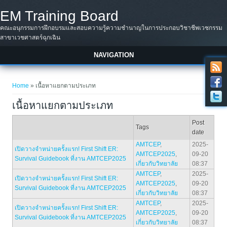
Skip to main content
EM Training Board
คณะอนุกรรมการฝึกอบรมและสอบความรู้ความชำนาญในการประกอบวิชาชีพเวชกรรม
สาขาเวชศาสตร์ฉุกเฉิน
NAVIGATION
You are here
Home
» เนื้อหาแยกตามประเภท
เนื้อหาแยกตามประเภท
Post
Tags
date
AMTCEP
,
2025-
เปิดวางจำหน่ายครั้งแรก! First Shift ER:
AMTCEP2025
,
09-20
Survival Guidebook ที่งาน AMTCEP2025
เกี่ยวกับวิทยาลัย
08:37
AMTCEP
,
2025-
เปิดวางจำหน่ายครั้งแรก! First Shift ER:
AMTCEP2025
,
09-20
Survival Guidebook ที่งาน AMTCEP2025
เกี่ยวกับวิทยาลัย
08:37
AMTCEP
,
2025-
เปิดวางจำหน่ายครั้งแรก! First Shift ER:
AMTCEP2025
,
09-20
Survival Guidebook ที่งาน AMTCEP2025
เกี่ยวกับวิทยาลัย
08:37