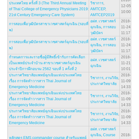
2018-
ประเทศไทย ครั้งที่ 3 (The Third Annual Meeting
วิชาการ
,
12-05
of Thai College of Emergency Physicians 2019:
AMTCEP
,
10:00
21st Century Emergency Care System)
AMTCEP2019
อฝส. เวชศาสตร์
2018-
การสอบเพื่อวุฒิบัตรสาขาเวชศาสตร์ฉุกเฉิน (รอบที่
ฉุกเฉิน
,
การสอบ
11-24
๒)
วุฒิบัตร
11:17
อฝส. เวชศาสตร์
2018-
การสอบเพื่อวุฒิบัตรสาขาเวชศาสตร์ฉุกเฉิน (รอบที่
ฉุกเฉิน
,
การสอบ
11-24
๒)
วุฒิบัตร
11:17
กำหนดการและรายชื่อผู้มีสิทธิ์เข้ารับการคัดเลือก
2018-
อฝส. เวชศาสตร์
เป็นแพทย์ประจำบ้าน สาขาเวชศาสตร์ฉุกเฉิน
11-21
ฉุกเฉิน
ประจำปีการฝึกอบรม 2562 รอบที่ 1 ครั้งที่ 2
10:01
ประกาศวิทยาลัยแพทย์ฉุกเฉินแห่งประเทศไทย
2018-
วิชาการ
,
งานวิจัย
,
เรื่อง การจัดทำวารสาร Thai Journal of
11-09
ประกาศวิทยาลัย
Emergency Medicine
14:33
ประกาศวิทยาลัยแพทย์ฉุกเฉินแห่งประเทศไทย
2018-
วิชาการ
,
งานวิจัย
,
เรื่อง การจัดทำวารสาร Thai Journal of
11-09
ประกาศวิทยาลัย
Emergency Medicine
14:33
ประกาศวิทยาลัยแพทย์ฉุกเฉินแห่งประเทศไทย
2018-
วิชาการ
,
งานวิจัย
,
เรื่อง การจัดทำวารสาร Thai Journal of
11-09
ประกาศวิทยาลัย
Emergency Medicine
14:33
อฝส. เวชศาสตร์
ฉุกเฉิน
,
Course
2018-
หลักสูตร EMS commander course สำหรับแพทย์