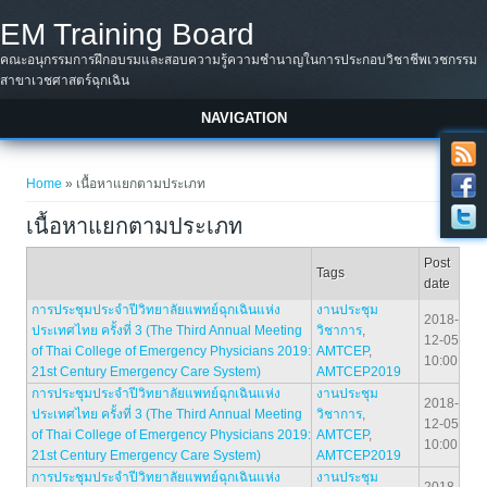
Skip to main content
EM Training Board
คณะอนุกรรมการฝึกอบรมและสอบความรู้ความชำนาญในการประกอบวิชาชีพเวชกรรม
สาขาเวชศาสตร์ฉุกเฉิน
NAVIGATION
You are here
Home
» เนื้อหาแยกตามประเภท
เนื้อหาแยกตามประเภท
Post
Tags
date
การประชุมประจำปีวิทยาลัยแพทย์ฉุกเฉินแห่ง
งานประชุม
2018-
ประเทศไทย ครั้งที่ 3 (The Third Annual Meeting
วิชาการ
,
12-05
of Thai College of Emergency Physicians 2019:
AMTCEP
,
10:00
21st Century Emergency Care System)
AMTCEP2019
การประชุมประจำปีวิทยาลัยแพทย์ฉุกเฉินแห่ง
งานประชุม
2018-
ประเทศไทย ครั้งที่ 3 (The Third Annual Meeting
วิชาการ
,
12-05
of Thai College of Emergency Physicians 2019:
AMTCEP
,
10:00
21st Century Emergency Care System)
AMTCEP2019
การประชุมประจำปีวิทยาลัยแพทย์ฉุกเฉินแห่ง
งานประชุม