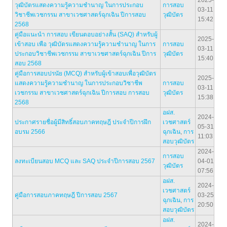
2025-
วุฒิบัตรแสดงความรู้ความชำนาญ ในการประกอบ
การสอบ
03-11
วิชาชีพเวชกรรม สาขาเวชศาสตร์ฉุกเฉิน ปีการสอบ
วุฒิบัตร
15:42
2568
คู่มือแนะนำ การสอบ เขียนตอบอย่างสั้น (SAQ) สำหรับผู้
2025-
เข้าสอบ เพือ วุฒิบัตรแสดงความรู้ความชำนาญ ในการ
การสอบ
03-11
ประกอบวิชาชีพเวชกรรม สาขาเวชศาสตร์ฉุกเฉิน ปีการ
วุฒิบัตร
15:40
สอบ 2568
คู่มือการสอบปรนัย (MCQ) สําหรับผู้เข้าสอบเพื่อวุฒิบัตร
2025-
แสดงความรู้ความชํานาญ ในการประกอบวิชาชีพ
การสอบ
03-11
เวชกรรม สาขาเวชศาสตร์ฉุกเฉิน ปีการสอบ การสอบ
วุฒิบัตร
15:38
2568
อฝส.
2024-
ประกาศรายชื่อผู้มีสิทธิ์สอบภาคทฤษฎี ประจำปีการฝึก
เวชศาสตร์
05-31
อบรม 2566
ฉุกเฉิน
,
การ
11:03
สอบวุฒิบัตร
2024-
การสอบ
ลงทะเบียนสอบ MCQ และ SAQ ประจำปีการสอบ 2567
04-01
วุฒิบัตร
07:56
อฝส.
2024-
เวชศาสตร์
คู่มือการสอบภาคทฤษฎี ปีการสอบ 2567
03-25
ฉุกเฉิน
,
การ
20:50
สอบวุฒิบัตร
อฝส.
2024-