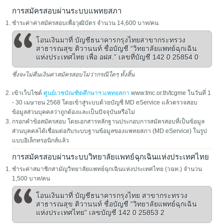
การสมัครสอบผ่านระบบแพทยสภา
ชำระค่าค่าสมัครสอบเพื่อวุฒิบัตร จำนวน 14,600 บาท/คน
โอนเงินมาที่ บัญชีธนาคารกรุงไทยสาขากระทรวง
สาธารณสุข ติวานนท์ ชื่อบัญชี “วิทยาลัยแพทย์ฉุกเฉิน
แห่งประเทศไทย เพื่อ อฝส.” เลขที่บัญชี 142 0 25854 0
ซึ่งจะไม่คืนเงินค่าสมัครสอบไม่ว่ากรณีใดๆ ทั้งสิ้น
เข้าเว็บไซต์
ศูนย์เวชบัณฑิตศึกษาฯ:แพทยสภา
www.tmc.or.th/tcgme ในวันที่ 1
- 30 เมษายน 2568 โดยเข้าสู่ระบบด้วยบัญชี MD eService แล้วตรวจสอบ
ข้อมูลส่วนบุคคลว่าถูกต้องและเป็นปัจจุบันหรือไม่
กรอกคำข้อสมัครสอบ โดยเอกสารหลักฐานประกอบการสมัครสอบที่เป็นข้อมูล
ส่วนบุคคลได้เชื่อมต่อกับระบบฐานข้อมูลของแพทยสภา (MD eService) ในรูป
แบบอิเล็กทรอนิกส์แล้ว
การสมัครสอบผ่านระบบวิทยาลัยแพทย์ฉุกเฉินแห่งประเทศไทย
ชำระค่าสมาชิกสามัญวิทยาลัยแพทย์ฉุกเฉินแห่งประเทศไทย (วฉท.) จำนวน
1,500 บาท/คน
โอนเงินมาที่ บัญชีธนาคารกรุงไทย สาขากระทรวง
สาธารณสุข ติวานนท์ ชื่อบัญชี "วิทยาลัยแพทย์ฉุกเฉิน
แห่งประเทศไทย" เลขบัญชี 142 0 25853 2