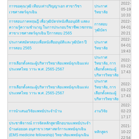
2022-
การขอคุณวุฒิ เทียบเท่าปริญญาเอก สาขาวิชา
ประกาศ
05-19
เวชศาสตร์ฉุกเฉิน
วิทยาลัย
10:33
การสอบภาคทฤษฎี เพื่อวุฒิบัตร/หนังสืออนุมัติ แสดง
2022-
การสอบ
ความรู้ความชำนาญ ในการประกอบวิชาชีพเวชกรรม
04-01
วุฒิบัตร
สาขาเวชศาสตร์ฉุกเฉิน ปีการสอบ 2565
20:21
2022-
ประกาศสมัครสอบเพื่อหนังสืออนุมัติและวุฒิบัตร ปี
ประกาศ
04-01
การสอบ 2565
วิทยาลัย
19:43
ประกาศ
2022-
การเลือกตั้งคณะผู้บริหารวิทยาลัยแพทย์ฉุกเฉินแห่ง
วิทยาลัย
,
การ
03-22
ประเทศไทย วาระ พ.ศ. 2565-2567
เลือกตั้งคณะผู้
17:43
บริหารวิทยาลัย
ประกาศ
2022-
การเลือกตั้งคณะผู้บริหารวิทยาลัยแพทย์ฉุกเฉินแห่ง
วิทยาลัย
,
การ
03-22
ประเทศไทย วาระ พ.ศ. 2565-2567
เลือกตั้งคณะผู้
17:43
บริหารวิทยาลัย
2022-
การนำเสนอวิจัยแพทย์ประจำบ้าน
งานวิจัย
02-23
17:17
ประชาพิจารณ์ การจัดหลักสูตรฝึกอบรมแพทย์ประจำ
2021-
บ้านต่อยอด อนุสาขาเวชศาสตร์การแพทย์ฉุกเฉิน
หลักสูตร
10-22
(EMS medicine fellowship) วิทยาลัยแพทย์ฉุกเฉิน
22:54