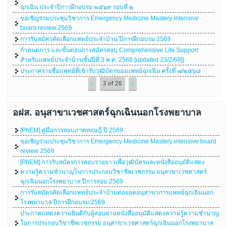
ฉุกเฉิน ประจําปีการฝึกอบรม ๒๕๖๙ รอบที่ ๒
ขอเชิญร่วมประชุมวิชาการ Emergency Medicine Mastery intensive
board review 2569
การรับสมัครคัดเลือกแพทย์ประจำบ้าน ปีการฝึกอบรม 2569
กำหนดการ และขั้นตอนการสมัครสอบ Comprehensive Life Support
สำหรับแพทย์ประจำบ้านชั้นปีที่ 3 พ.ศ. 2568 [updated 23/2/69]]
ประกาศรายชื่อแพทย์ที่เข้ารับวุฒิบัตรของแพทย์ฉุกเฉิน ครั้งที่ ๗/๒๕๖๘
‹
3 of 26
›
อฝส. อนุสาขาเวชศาสตร์ฉุกเฉินนอกโรงพยาบาล
[PhEM] คู่มือการสอบภาคทฤษฎี ปี 2569
ขอเชิญร่วมประชุมวิชาการ Emergency Medicine Mastery intensive board
review 2569
[PhEM] การรับสมัครการสอบรายยาวเพื่อวุฒิบัตรและหนังสืออนุมัติแสดง
ความรู้ความชำนาญในการประกอบวิชาชีพเวชกรรม อนุสาขาเวชศาสตร์
ฉุกเฉินนอกโรงพยาบาล ปีการสอบ 2569
การรับสมัครคัดเลือกแพทย์ประจำบ้านต่อยอดอนุสาขาการแพทย์ฉุกเฉินนอก
โรงพยาบาล ปีการฝึกอบรม 2569
ประกาศแสดงความยินดีกับผู้สอบผ่านหนังสืออนุมัติแสดงความรู้ความชำนาญ
ในการประกอบวิชาชีพเวชกรรม อนุสาขาเวชศาสตร์ฉุกเฉินนอกโรงพยาบาล