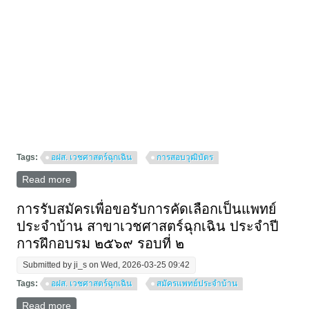
Tags:
อฝส. เวชศาสตร์ฉุกเฉิน
การสอบวุฒิบัตร
Read more
about ประกาศสมัครสอบเพื่อหนังสืออนุมัติและวุฒิบัตร ปี
การสอบ ๒๕๖๙
การรับสมัครเพื่อขอรับการคัดเลือกเป็นแพทย์
ประจําบ้าน สาขาเวชศาสตร์ฉุกเฉิน ประจําปี
การฝึกอบรม ๒๕๖๙ รอบที่ ๒
Submitted by
ji_s
on Wed, 2026-03-25 09:42
Tags:
อฝส. เวชศาสตร์ฉุกเฉิน
สมัครแพทย์ประจำบ้าน
Read more
about การรับสมัครเพื่อขอรับการคัดเลือกเป็นแพทย์ประ