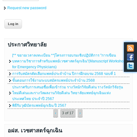
Request new password
ประกาศวิทยาลัย
[** ขยายเวลาลงทะเบียน **]โครงการอบรมเชิงปฏิบัติการ "การเขียน
บทความวิชาการสำหรับแพทย์เวชศาสตร์ฉุกเฉิน"(Manuscript Workshop
for Emergency Physicians)
การรับสมัครคัดเลือกแพทย์ประจำบ้าน ปีการฝึกอบรม 2568 รอบที่ 1
ขั้นตอนการใช้งานระบบสมัครแพทย์ประจำบ้าน 2568
ประกาศรับการเสนอชื่อเพื่อเข้าร่วม รางวัลนักวิจัยดีเด่น รางวัลนักวิจัยรุ่น
ใหม่ดีเด่นและรางวัลผลงานวิจัยดีเด่น วิทยาลัยแพทย์ฉุกเฉินแห่ง
ประเทศไทย ประจำปี 2567
พิธีรับวุฒิบัตรแพทย์ฉุกเฉิน ปี 2567
‹
3 of 17
›
อฝส. เวชศาสตร์ฉุกเฉิน