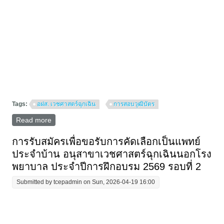
Tags:
อฝส. เวชศาสตร์ฉุกเฉิน
การสอบวุฒิบัตร
Read more
about [updated 26/5/69] คู่มือการเขียนตอบอย่างสั้น
(SAQ) ปี 2569 และประกาศรายชื่อ
การรับสมัครเพื่อขอรับการคัดเลือกเป็นแพทย์
ประจำบ้าน อนุสาขาเวชศาสตร์ฉุกเฉินนอกโรง
พยาบาล ประจำปีการฝึกอบรม 2569 รอบที่ 2
Submitted by
tcepadmin
on Sun, 2026-04-19 16:00