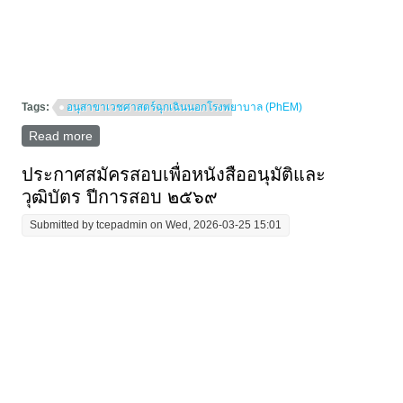
Tags:
อนุสาขาเวชศาสตร์ฉุกเฉินนอกโรงพยาบาล (PhEM)
Read more
about การรับสมัครเพื่อขอรับการคัดเลือกเป็นแพทย์
ประจำบ้าน อนุสาขาเวชศาสตร์ฉุกเฉินนอกโรงพยาบาล
ประจำปีการฝึกอบรม 2569 รอบที่ 2
ประกาศสมัครสอบเพื่อหนังสืออนุมัติและ
วุฒิบัตร ปีการสอบ ๒๕๖๙
Submitted by
tcepadmin
on Wed, 2026-03-25 15:01