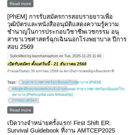
Read more
about [PhEM] คู่มือการสอบภาคทฤษฎี ปี 2569
[PhEM] การรับสมัครการสอบรายยาวเพื่อ
วุฒิบัตรและหนังสืออนุมัติแสดงความรู้ความ
ชำนาญในการประกอบวิชาชีพเวชกรรม อนุ
สาขาเวชศาสตร์ฉุกเฉินนอกโรงพยาบาล ปีการ
สอบ 2569
Submitted by
banchamaphon
on Tue, 2025-11-25 11:40
เปิดรับสมัคร ตั้งแต่วันนี้ - 21 ธันวาคม 2568
กำหนดวันสอบ 30 มกราคม 2569 ณ สถาบันการแพทย์ฉุกเฉินแห่งชาติ
Tags:
อนุสาขาเวชศาสตร์ฉุกเฉินนอกโรงพยาบาล (PhEM)
หลักสูตรฝึกอบรมแพทย์ประจำบ้านต่อยอด สาขาเวชศาสตร์ฉุกเฉินนอกโรง
พยาบาล (Prehospital care fellowship)
การสอบวุฒิบัตร
Read more
about [PhEM] การรับสมัครการสอบรายยาวเพื่อวุฒิบัตร
และหนังสืออนุมัติแสดงความรู้ความชำนาญในการ
ประกอบวิชาชีพเวชกรรม อนุสาขาเวชศาสตร์ฉุกเฉินนอก
เปิดวางจำหน่ายครั้งแรก! First Shift ER:
โรงพยาบาล ปีการสอบ 2569
Survival Guidebook ที่งาน AMTCEP2025