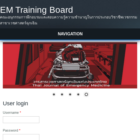
Skip to main content
EM Training Board
คณะอนุกรรมการฝึกอบรมและสอบความรู้ความชำนาญในการประกอบวิชาชีพเวชกรรม
สาขาเวชศาสตร์ฉุกเฉิน
NAVIGATION
User login
Username
*
Password
*