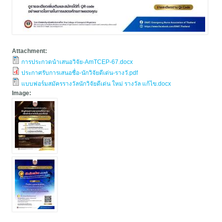
Attachment:
การประกวดนำเสนอวิจัย-AmTCEP-67.docx
ประกาศรับการเสนอชื่อ-นักวิจัยดีเด่น-รางวั.pdf
แบบฟอร์มสมัครรางวัลนักวิจัยดีเด่น ใหม่ รางวัล แก้ไข.docx
Image: