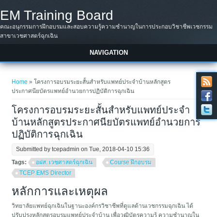
Skip to main content
EM Training Board
คณะอนุกรรมการฝึกอบรมและสอบความรู้ความชำนาญในการประกอบวิชาชีพเวชกรรม
สาขาเวชศาสตร์ฉุกเฉิน
NAVIGATION
You are here
Home
» โครงการอบรมระยะสั้นสำหรับแพทย์ประจำบ้านหลักสูตร
ประกาศนียบัตรแพทย์อำนวยการปฏิบัติการฉุกเฉิน
โครงการอบรมระยะสั้นสำหรับแพทย์ประจำ
บ้านหลักสูตรประกาศนียบัตรแพทย์อำนวยการ
ปฏิบัติการฉุกเฉิน
Submitted by
tcepadmin
on Tue, 2018-04-10 15:36
Tags:
อฝส. เวชศาสตร์ฉุกเฉิน
Course ฝึกอบรม
TCEP EMS Director
หลักการและเหตุผล
วิทยาลัยแพทย์ฉุกเฉินในฐานะองค์กรวิชาชีพที่ดูแลด้านเวชกรรมฉุกเฉิน ได้
ปรับปรุงหลักสูตรอบรมแพทย์ประจำบ้าน เพื่อวุฒิบัตรความรู้ ความชำนาญใน