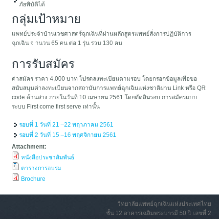
ภัยพิบัติได้
กลุ่มเป้าหมาย
แพทย์ประจำบ้านเวชศาสตร์ฉุกเฉินที่ผ่านหลักสูตรแพทย์สั่งการปฏิบัติการ
ฉุกเฉิน จ านวน 65 คน ต่อ 1 รุ่น รวม 130 คน
การรับสมัคร
ค่าสมัคร ราคา 4,000 บาท โปรดลงทะเบียนตามรอบ โดยกรอกข้อมูลเพื่อขอ
สนับสนุนค่าลงทะเบียนจากสถาบันการแพทย์ฉุกเฉินแห่งชาติผ่าน Link หรือ QR
code ด้านล่าง ภายในวันที่ 10 เมษายน 2561 โดยตัดสินรอบ การสมัครแบบ
ระบบ First come first serve เท่านั้น
รอบที่ 1 วันที่ 21 –22 พฤาภาคม 2561
รอบที่ 2 วันที่ 15 –16 พฤศจิกายน 2561
Attachment:
หนังสือประชาสัมพันธ์
ตารางการอบรม
Brochure
วิทยาลัยแพทย์ฉุกเฉินแห่งประเทศไทย
ชั้น 12 อาคารเฉลิมพระบารมี 50 ปี เลขที่ 2