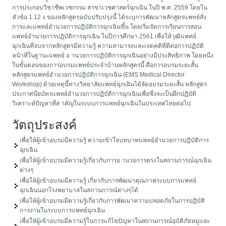
การประกอบวิชาชีพเวชกรรม สาขาเวชศาสตร์ฉุกเฉิน ในปี พ.ศ. 2559 โดยใน
หัวข้อ 1.12 ง ของหลักสูตรฉบับปรับปรุงนี้ ได้ระบุการพัฒนาหลักสูตรแพทย์สั่ง
การและแพทย์อำนวยการปฏิบัติการฉุกเฉินขึ้น โดยเริ่มจัดการเรียนการสอน
แพทย์อำนวยการปฏิบัติการฉุกเฉิน ในปีการศึกษา 2561 เพื่อให้วุฒิแพทย์
ฉุกเฉินที่จบจากหลักสูตรมีความรู้ ความสามารถและเจตคติที่ดีต่อการปฏิบัติ
หน้าที่ในฐานะแพทย์ อ านวยการปฏิบัติการฉุกเฉินอย่างมีประสิทธิภาพ โดยหนึ่ง
ในขั้นตอนของการอบรมแพทย์ประจำบ้านหลักสูตรนี้ คือการอบรมระยะสั้น
หลักสูตรแพทย์อำนวยการปฏิบัติการฉุกเฉิน (EMS Medical Director
Workshop) ด้วยเหตุนี้ทางวิทยาลัยแพทย์ฉุกเฉินได้จัดอบรมระยะสั้น หลักสูตร
ประกาศนียบัตรแพทย์อำนวยการปฏิบัติการฉุกเฉินเพื่อซึ่งจะเป็นฝึกปฏิบัติ
วิเคราะห์ปัญหาที่ส าคัญในระบบการแพทย์ฉุกเฉินในประเทศไทยต่อไป
วัตถุประสงค์
เพื่อให้ผู้เข้าอบรมมีความรู้ ความเข้าใจบทบาทแพทย์อำนวยการปฏิบัติการ
ฉุกเฉิน
เพื่อให้ผู้เข้าอบรมมีความรู้เกี่ยวกับการอ านวยการตรงในสถานการณ์ฉุกเฉิน
ต่างๆ
เพื่อให้ผู้เข้าอบรมมีความรู้ เกี่ยวกับการพัฒนาคุณภาพระบบการแพทย์
ฉุกเฉินนอกโรงพยาบาลในสภานการณ์ต่างๆได้
เพื่อให้ผู้เข้าอบรมมีความรู้เกี่ยวกับการพัฒนาความปลอดภัยในการปฏิบัติ
การงานในระบบการแพทย์ฉุกเฉิน
เพื่อให้ผู้เข้าอบรมมีความรู้ในการแก้ไขปัญหาในสถานการณ์อุบัติภัยหมู่และ