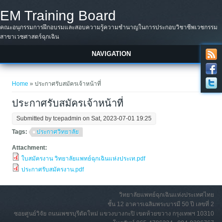
Skip to main content
EM Training Board
คณะอนุกรรมการฝึกอบรมและสอบความรู้ความชำนาญในการประกอบวิชาชีพเวชกรรม
สาขาเวชศาสตร์ฉุกเฉิน
NAVIGATION
You are here
Home
» ประกาศรับสมัครเจ้าหน้าที่
ประกาศรับสมัครเจ้าหน้าที่
Submitted by
tcepadmin
on Sat, 2023-07-01 19:25
Tags:
ประกาศวิทยาลัย
Attachment:
ใบสมัครงาน วิทยาลัยแพทย์ฉุกเฉินแห่งประเท.pdf
ประกาศรับสมัครงาน.pdf
วิทยาลัยแพทย์ฉุกเฉินแห่งประเทศไทย
ชั้น 12 อาคารเฉลิมพระบารมี 50 ปี เลขที่ 2
ซอยศูนย์วิจัย ถนนเพชรบุรีตัดใหม่ แขวงบางกะปิ เขตห้วยขวาง กรุงเทพฯ 10310