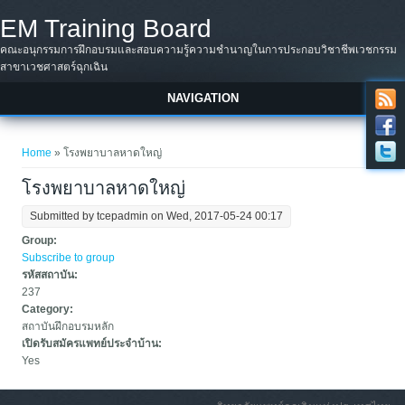
Skip to main content
EM Training Board
คณะอนุกรรมการฝึกอบรมและสอบความรู้ความชำนาญในการประกอบวิชาชีพเวชกรรม
สาขาเวชศาสตร์ฉุกเฉิน
NAVIGATION
You are here
Home
» โรงพยาบาลหาดใหญ่
โรงพยาบาลหาดใหญ่
Submitted by
tcepadmin
on Wed, 2017-05-24 00:17
Group:
Subscribe to group
รหัสสถาบัน:
237
Category:
สถาบันฝึกอบรมหลัก
เปิดรับสมัครแพทย์ประจำบ้าน:
Yes