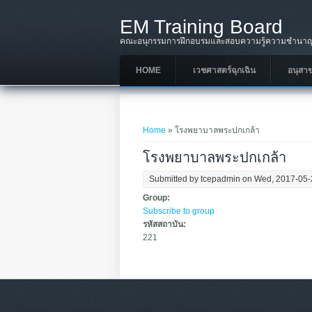
Skip to main content
EM Training Board
คณะอนุกรรมการฝึกอบรมและสอบความรู้ความชำนาญใ
HOME
เวชศาสตร์ฉุกเฉิน
อนุสา
You are here
Home
» โรงพยาบาลพระปกเกล้า
โรงพยาบาลพระปกเกล้า
Submitted by
tcepadmin
on Wed, 2017-05-
Group:
Subscribe to group
รหัสสถาบัน:
221