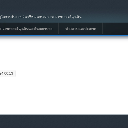
นการประกอบวิชาชีพเวชกรรม สาขาเวชศาสตร์ฉุกเฉิน
ขาเวชศาสตร์ฉุกเฉินนอกโรงพยาบาล
ข่าวสาร และประกาศ
24 00:13