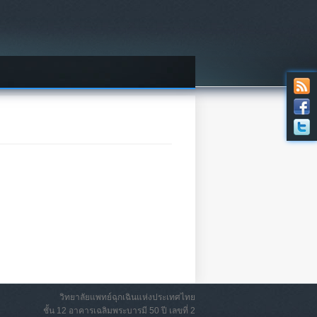
วิทยาลัยแพทย์ฉุกเฉินแห่งประเทศไทย
ชั้น 12 อาคารเฉลิมพระบารมี 50 ปี เลขที่ 2