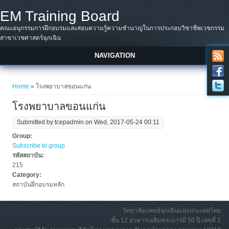
Skip to main content
EM Training Board
คณะอนุกรรมการฝึกอบรมและสอบความรู้ความชำนาญในการประกอบวิชาชีพเวชกรรม
สาขาเวชศาสตร์ฉุกเฉิน
NAVIGATION
You are here
Home
» โรงพยาบาลขอนแก่น
โรงพยาบาลขอนแก่น
Submitted by
tcepadmin
on Wed, 2017-05-24 00:11
Group:
Subscribe to group
รหัสสถาบัน:
215
Category:
สถาบันฝึกอบรมหลัก
วิทยาลัยแพทย์ฉุกเฉินแห่งประเทศไทย
ชั้น 12 อาคารเฉลิมพระบารมี 50 ปี เลขที่ 2