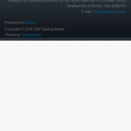
ซอยศูนย์วิจัย ถนนเพชรบุรีตัดใหม่ แขวงบางกะปิ เขตห้วยขวาง กรุงเทพฯ 10310
โทรศัพท์ 065-4786324 , 094-9396767
E-mail:
tcep.tmc@gmail.com
Powered by
Drupal
Copyright © 2026, EM Training Board
Theme by
Zymphonies