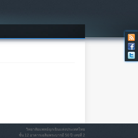
วิทยาลัยแพทย์ฉุกเฉินแห่งประเทศไทย
ชั้น 12 อาคารเฉลิมพระบารมี 50 ปี เลขที่ 2