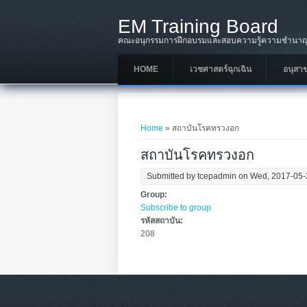
Skip to main content
EM Training Board
คณะอนุกรรมการฝึกอบรมและสอบความรู้ความชำนาญใ
HOME
เวชศาสตร์ฉุกเฉิน
อนุสา
You are here
Home
» สถาบันโรคทรวงอก
สถาบันโรคทรวงอก
Submitted by
tcepadmin
on Wed, 2017-05-
Group:
Subscribe to group
รหัสสถาบัน:
208