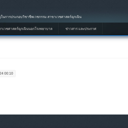
นการประกอบวิชาชีพเวชกรรม สาขาเวชศาสตร์ฉุกเฉิน
ขาเวชศาสตร์ฉุกเฉินนอกโรงพยาบาล
ข่าวสาร และประกาศ
24 00:10