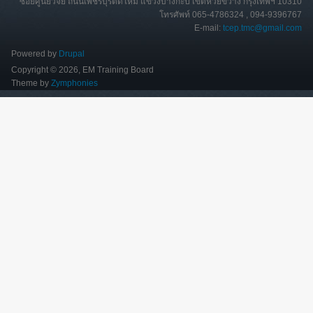
ซอยศูนย์วิจัย ถนนเพชรบุรีตัดใหม่ แขวงบางกะปิ เขตห้วยขวาง กรุงเทพฯ 10310
โทรศัพท์ 065-4786324 , 094-9396767
E-mail:
tcep.tmc@gmail.com
Powered by
Drupal
Copyright © 2026, EM Training Board
Theme by
Zymphonies