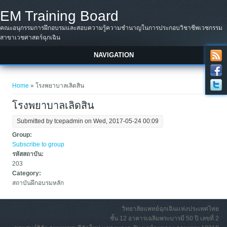
Skip to main content
EM Training Board
คณะอนุกรรมการฝึกอบรมและสอบความรู้ความชำนาญในการประกอบวิชาชีพเวชกรรม
สาขาเวชศาสตร์ฉุกเฉิน
NAVIGATION
You are here
Home
» โรงพยาบาลเลิดสิน
โรงพยาบาลเลิดสิน
Submitted by
tcepadmin
on Wed, 2017-05-24 00:09
Group:
Subscribe to group
รหัสสถาบัน:
203
Category:
สถาบันฝึกอบรมหลัก
วิทยาลัยแพทย์ฉุกเฉินแห่งประเทศไทย
ชั้น 12 อาคารเฉลิมพระบารมี 50 ปี เลขที่ 2