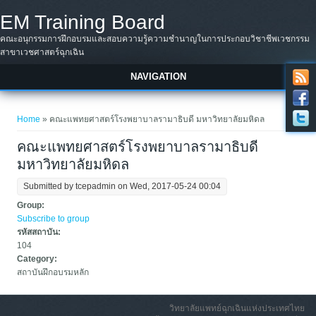
Skip to main content
EM Training Board
คณะอนุกรรมการฝึกอบรมและสอบความรู้ความชำนาญในการประกอบวิชาชีพเวชกรรม
สาขาเวชศาสตร์ฉุกเฉิน
NAVIGATION
You are here
Home
» คณะแพทยศาสตร์โรงพยาบาลรามาธิบดี มหาวิทยาลัยมหิดล
คณะแพทยศาสตร์โรงพยาบาลรามาธิบดี
มหาวิทยาลัยมหิดล
Submitted by
tcepadmin
on Wed, 2017-05-24 00:04
Group:
Subscribe to group
รหัสสถาบัน:
104
Category:
สถาบันฝึกอบรมหลัก
วิทยาลัยแพทย์ฉุกเฉินแห่งประเทศไทย