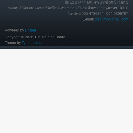
ชั้น 12 อาคารเฉลิมพระบารมี 50 ปี เลขที่ 2
ซอยศูนย์วิจัย ถนนเพชรบุรีตัดใหม่ แขวงบางกะปิ เขตห้วยขวาง กรุงเทพฯ 10310
โทรศัพท์ 065-4786324 , 094-9396767
E-mail:
tcep.tmc@gmail.com
Powered by
Drupal
Copyright © 2026, EM Training Board
Theme by
Zymphonies