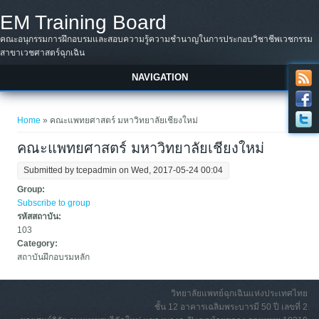
Skip to main content
EM Training Board
คณะอนุกรรมการฝึกอบรมและสอบความรู้ความชำนาญในการประกอบวิชาชีพเวชกรรม
สาขาเวชศาสตร์ฉุกเฉิน
NAVIGATION
You are here
Home
» คณะแพทยศาสตร์ มหาวิทยาลัยเชียงใหม่
คณะแพทยศาสตร์ มหาวิทยาลัยเชียงใหม่
Submitted by
tcepadmin
on Wed, 2017-05-24 00:04
Group:
Subscribe to group
รหัสสถาบัน:
103
Category:
สถาบันฝึกอบรมหลัก
วิทยาลัยแพทย์ฉุกเฉินแห่งประเทศไทย
ชั้น 12 อาคารเฉลิมพระบารมี 50 ปี เลขที่ 2