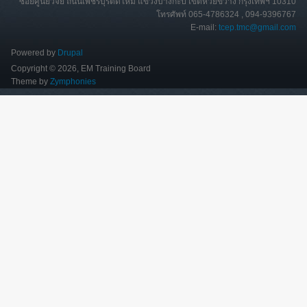
ซอยศูนย์วิจัย ถนนเพชรบุรีตัดใหม่ แขวงบางกะปิ เขตห้วยขวาง กรุงเทพฯ 10310
โทรศัพท์ 065-4786324 , 094-9396767
E-mail:
tcep.tmc@gmail.com
Powered by
Drupal
Copyright © 2026, EM Training Board
Theme by
Zymphonies