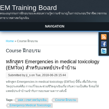
Skip to main content
EM Training Board
คณะอนุกรรมการฝึกอบรมและสอบความรู้ความชำนาญในการประกอบวิชาชีพเวชกรรม
สาขาเวชศาสตร์ฉุกเฉิน
NAVIGATION
You are here
Home
» Course ฝึกอบรม
Course ฝึกอบรม
หลักสูตร Emergencies in medical toxicology
(EMTox) สำหรับแพทย์ประจำบ้าน
Submitted by
ji_s
on Tue, 2018-06-26 15:44
หลักสูตร Emergencies in medical toxicology (EMTox) นี้ขึ้น เพื่อให้บรรลุ
วัตถุประสงค์คือ การแก้ไขและช่วยชีวิตฉุกเฉินเกี่ยวกับความเป็นพิษ จึงขอให้
แพทย์ประจำบ้านเข้ารับการอบรมตามตารางดังนี้
Tags:
อฝส. เวชศาสตร์ฉุกเฉิน
Course ฝึกอบรม
Emergency Medical Toxicology