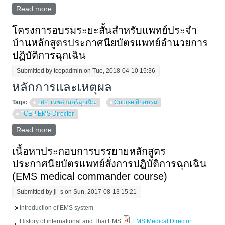
Read more
about หลักสูตร Emergencies in medical toxicology
(EMTox) สำหรับแพทย์ประจำบ้าน
โครงการอบรมระยะสั้นสำหรับแพทย์ประจำ
บ้านหลักสูตรประกาศนียบัตรแพทย์อำนวยการ
ปฏิบัติการฉุกเฉิน
Submitted by
tcepadmin
on Tue, 2018-04-10 15:36
หลักการและเหตุผล
Tags:
อฝส. เวชศาสตร์ฉุกเฉิน
Course ฝึกอบรม
TCEP EMS Director
Read more
about โครงการอบรมระยะสั้นสำหรับแพทย์ประจำบ้าน
หลักสูตรประกาศนียบัตรแพทย์อำนวยการปฏิบัติการ
ฉุกเฉิน
เนื้อหาประกอบการบรรยายหลักสูตร
ประกาศนียบัตรแพทย์สั่งการปฏิบัติการฉุกเฉิน
(EMS medical commander course)
Submitted by
ji_s
on Sun, 2017-08-13 15:21
Introduction of EMS system
History of international and Thai EMS
EMS Medical Director