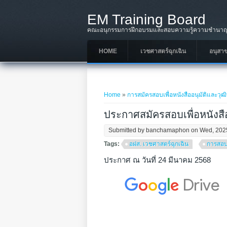
Skip to main content
EM Training Board
คณะอนุกรรมการฝึกอบรมและสอบความรู้ความชำนาญใ
HOME
เวชศาสตร์ฉุกเฉิน
อนุสา
You are here
Home
»
การสมัครสอบเพื่อหนังสืออนุมัติและวุ
ประกาศสมัครสอบเพื่อหนังสื
Submitted by
banchamaphon
on Wed, 202
Tags:
อฝส. เวชศาสตร์ฉุกเฉิน
การสอบ
ประกาศ ณ วันที่ 24 มีนาคม 2568