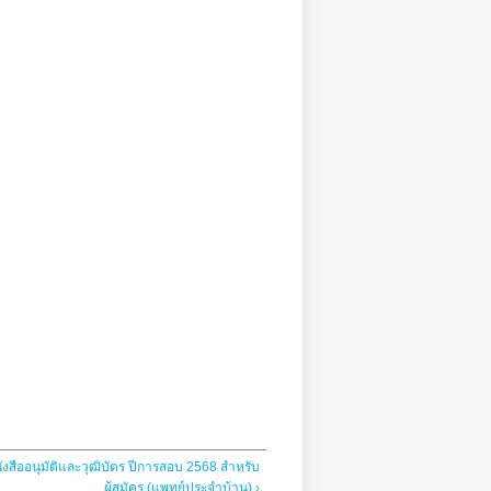
งสืออนุมัติและวุฒิบัตร ปีการสอบ 2568 สำหรับ
ผู้สมัคร (แพทย์ประจำบ้าน) ›