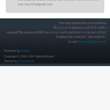
mail: tcep.tmc@gmail.com
วิทยาลัยแพทย์ฉุกเฉินแห่งประเทศไทย
ชั้น 12 อาคารเฉลิมพระบารมี 50 ปี เลขที่ 2
ซอยศูนย์วิจัย ถนนเพชรบุรีตัดใหม่ แขวงบางกะปิ เขตห้วยขวาง กรุงเทพฯ 10310
โทรศัพท์ 065-4786324 , 094-9396767
E-mail:
tcep.tmc@gmail.com
Powered by
Drupal
Copyright © 2026, EM Training Board
Theme by
Zymphonies