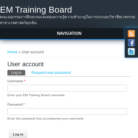
Skip to main content
EM Training Board
คณะอนุกรรมการฝึกอบรมและสอบความรู้ความชำนาญในการประกอบวิชาชีพเวชกรรม
สาขาเวชศาสตร์ฉุกเฉิน
NAVIGATION
You are here
Home
» User account
User account
Primary tabs
Log in
(active tab)
Request new password
Username
*
Enter your EM Training Board username.
Password
*
Enter the password that accompanies your username.