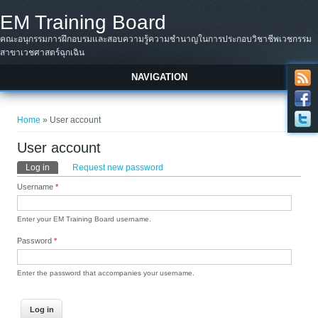
Skip to main content
EM Training Board
คณะอนุกรรมการฝึกอบรมและสอบความรู้ความชำนาญในการประกอบวิชาชีพเวชกรรม
สาขาเวชศาสตร์ฉุกเฉิน
NAVIGATION
You are here
Home
» User account
User account
Primary tabs
Log in
(active tab)
Request new password
Username
*
Enter your EM Training Board username.
Password
*
Enter the password that accompanies your username.