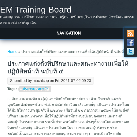
Skip to main content
EM Training Board
คณะอนุกรรมการฝึกอบรมและสอบความรู้ความชำนาญในการประกอบวิชาชีพเวชกรรม
สาขาเวชศาสตร์ฉุกเฉิน
NAVIGATION
You are here
Home
» ประกาศแต่งตั้งที่ปรึกษาและคณะทางานเพื่อให้ปฏิบัติหน้าที่ ฉบับที่ ๔
ประกาศแต่งตั้งที่ปรึกษาและคณะทางานเพื่อให้
ปฏิบัติหน้าที่ ฉบับที่ ๔
Submitted by
muchtcep
on Fri, 2021-07-02 09:23
Tags:
ประกาศวิทยาลัย
อาศัยความตามข้อ ๑๑(๓) แห่งข้อบังคับแพทยสภา ว่าด้วย วิทยาลัยแพทย์
ฉุกเฉินแห่งประเทศไทย พ.ศ. ๒๕๕๙ สภาวิทยาลัยแพทย์ฉุกเฉินแห่งประเทศไทย
ได้มีมติในการประชุมครั้งที่ ๒/๒๕๖๓ เมื่อวันที่ ๒๗ กรกฎาคม ๒๕๖๓ ให้แต่งตั้งที่
ปรึกษาและคณะทางานเพื่อให้ปฏิบัติหน้าที่ตามข้อบังคับดังกล่าวและตามที่
คณะผู้บริหารมอบหมาย รวมทั้งช่วยดาเนินกิจกรรมต่างๆทั้งภายในและภายนอก
วิทยาลัยแพทย์ฉุกเฉินแห่งประเทศไทย ในวาระของคณะผู้บริหาร ๒๕๖๓ –
๒๕๖๕ เป็นคณะกรรมการและคณะอนุกรรมการต่างๆ ตามระเบียบวิทยาลัย