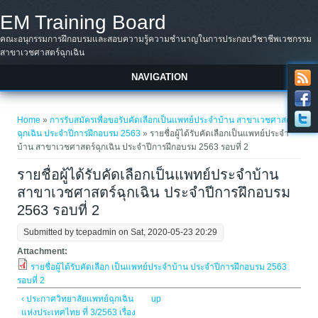
Skip to main content
EM Training Board
คณะอนุกรรมการฝึกอบรมและสอบความรู้ความชำนาญในการประกอบวิชาชีพเวชกรรม
สาขาเวชศาสตร์ฉุกเฉิน
NAVIGATION
You are here
Home
»
การรับสมัครเพื่อขอรับคัดเลือกเป็นแพทย์ประจำบ้าน สาขาเวชศาสตร์
ฉุกเฉิน ประจำปีการฝึกอบรม 2563
» รายชื่อผู้ได้รับคัดเลือกเป็นแพทย์ประจำ
บ้าน สาขาเวชศาสตร์ฉุกเฉิน ประจำปีการฝึกอบรม 2563 รอบที่ 2
รายชื่อผู้ได้รับคัดเลือกเป็นแพทย์ประจำบ้าน
สาขาเวชศาสตร์ฉุกเฉิน ประจำปีการฝึกอบรม
2563 รอบที่ 2
Submitted by
tcepadmin
on Sat, 2020-05-23 20:29
Attachment:
รายชื่อผู้ได้รับคัดเลือก เป็นแพทย์ประจำบ้าน ประจำปีการฝึกอบรม 2563
รอบที่ 2
‹ ประกาศวิทยาลัยแพทย์ฉุกเฉิน
up
แห่งประเทศไทย ที่ 3/2563 เรื่อง