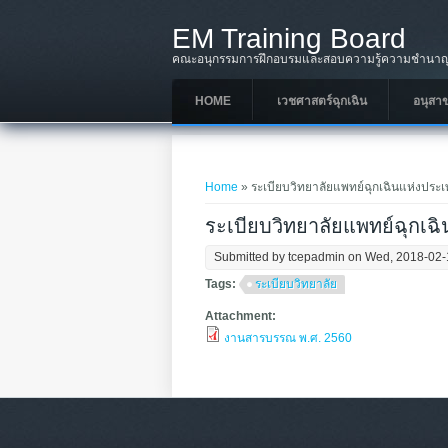
Skip to main content
EM Training Board
คณะอนุกรรมการฝึกอบรมและสอบความรู้ความชำนาญใ
HOME
เวชศาสตร์ฉุกเฉิน
อนุสา
You are here
Home
» ระเบียบวิทยาลัยแพทย์ฉุกเฉินแห่งปร
ระเบียบวิทยาลัยแพทย์ฉุกเ
Submitted by
tcepadmin
on Wed, 2018-02-
Tags:
ระเบียบวิทยาลัย
Attachment:
งานสารบรรณ พ.ศ. 2560