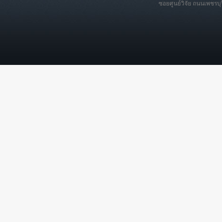
ซอยศูนย์วิจัย ถนนเพชรบ