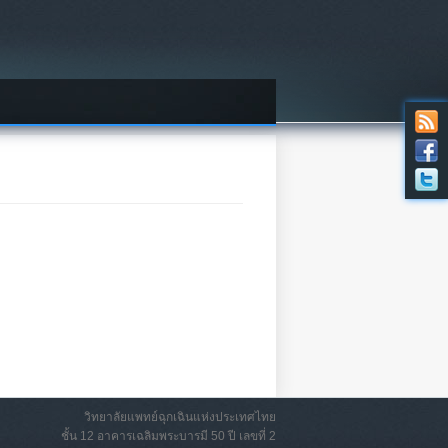
วิทยาลัยแพทย์ฉุกเฉินแห่งประเทศไทย
ชั้น 12 อาคารเฉลิมพระบารมี 50 ปี เลขที่ 2