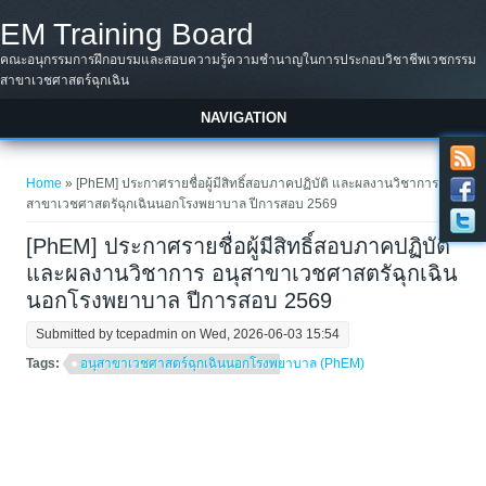
Skip to main content
EM Training Board
คณะอนุกรรมการฝึกอบรมและสอบความรู้ความชำนาญในการประกอบวิชาชีพเวชกรรม
สาขาเวชศาสตร์ฉุกเฉิน
NAVIGATION
You are here
Home
» [PhEM] ประกาศรายชื่อผู้มีสิทธิ์สอบภาคปฏิบัติ และผลงานวิชาการ อนุ
สาขาเวชศาสตรัฉุกเฉินนอกโรงพยาบาล ปีการสอบ 2569
[PhEM] ประกาศรายชื่อผู้มีสิทธิ์สอบภาคปฏิบัติ
และผลงานวิชาการ อนุสาขาเวชศาสตรัฉุกเฉิน
นอกโรงพยาบาล ปีการสอบ 2569
Submitted by
tcepadmin
on Wed, 2026-06-03 15:54
Tags:
อนุสาขาเวชศาสตร์ฉุกเฉินนอกโรงพยาบาล (PhEM)